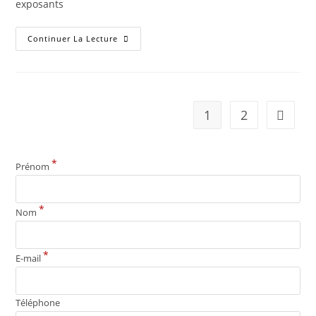
exposants
Continuer La Lecture
1
2
*
Prénom
*
Nom
*
E-mail
Téléphone