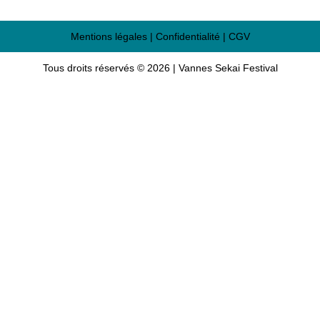
Mentions légales
|
Confidentialité
|
CGV
Tous droits réservés © 2026 | Vannes Sekai Festival