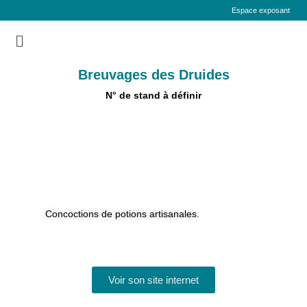
Espace exposant
Breuvages des Druides
N° de stand à définir
Concoctions de potions artisanales.
Voir son site internet