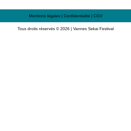
Mentions légales
|
Confidentialité
|
CGV
Tous droits réservés © 2026 | Vannes Sekai Festival