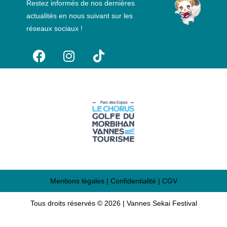
Restez informés de nos dernières
actualités en nous suivant sur les
réseaux sociaux !
Mentions légales
|
Confidentialité
|
CGV
Tous droits réservés © 2026 | Vannes Sekai Festival