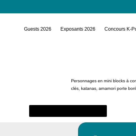
Guests 2026
Exposants 2026
Concours K-P
Personnages en mini blocks à cons
clés, katanas, amamori porte bonhe
Revenir à la liste des exposants