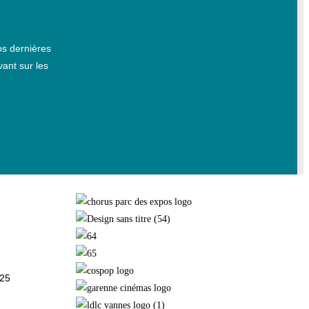
s dernières
vant sur les
025