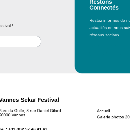
Restons
Connectés
Restez informés de no
stival !
actualités en nous sui
réseaux sociaux !
Vannes Sekaï Festival
Parc du Golfe, 8 rue Daniel Gilard
Accueil
56000 Vannes
Galerie photos 2
Tel : +33 (0)2 97 46 41 41