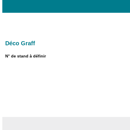
Déco Graff
N° de stand à définir