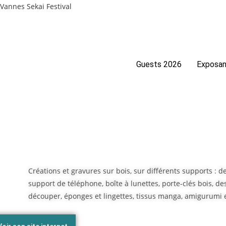
Skip
Vannes Sekai Festival
to
content
Guests 2026
Exposan
Créations et gravures sur bois, sur différents supports : d
support de téléphone, boîte à lunettes, porte-clés bois, d
découper, éponges et lingettes, tissus manga, amigurumi e