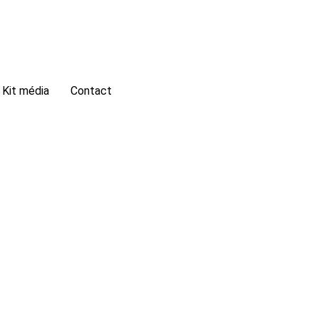
Espace exposant
Kit média
Contact