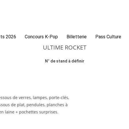
ts 2026
Concours K-Pop
Billetterie
Pass Culture
ULTIME ROCKET
N° de stand à définir
essous de verres, lampes, porte-clés,
essous de plat, pendules, planches à
n laine + pochettes surprises.