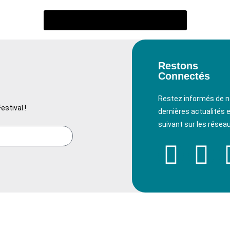
Revenir à la liste des exposants
Restons
Connectés
Restez informés de 
estival !
dernières actualités 
suivant sur les réseau