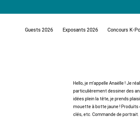
Guests 2026
Exposants 2026
Concours K-P
Hello, je m’appelle Anaëlle ! Je ré
particulièrement dessiner des a
idées plein la tête, je prends plai
mouette à botte jaune ! Produits 
clés, etc. Commande de portrait.